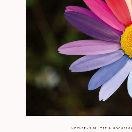
HOCHSENSIBILITÄT & HOCHBEG