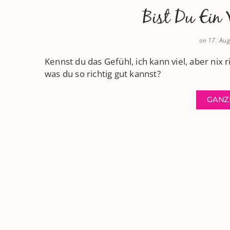
Bist Du Ein 
on
17. Au
Kennst du das Gefühl, ich kann viel, aber nix 
was du so richtig gut kannst?
GANZ