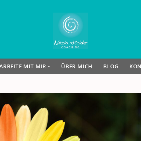
ARBEITE MIT MIR
ÜBER MICH
BLOG
KON