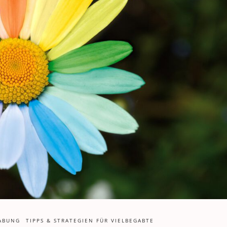
ABUNG
TIPPS & STRATEGIEN FÜR VIELBEGABTE