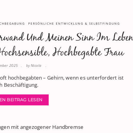
OCHBEGABUNG
PERSÖNLICHE ENTWICKLUNG & SELBSTFINDUNG
erwand Und Meinen Sinn Im Lebe
ochsensible, Hochbegabte Frau
ember 2025
by
Nicola
 oft hochbegabten – Gehirn, wenn es unterfordert ist
ch Beschäftigung.
EN BEITRAG LESEN