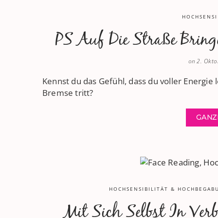
HOCHSENSI
PS Auf Die Straße Brin
on
2. Okt
Kennst du das Gefühl, dass du voller Energie lo
Bremse tritt?
GANZ
HOCHSENSIBILITÄT & HOCHBEGAB
Mit Sich Selbst In Ver