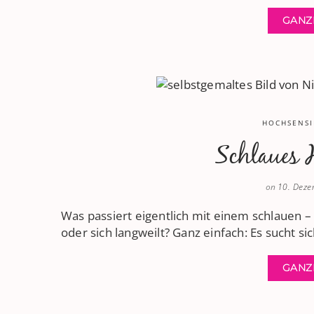
GANZ
HOCHSENSI
Schlaues 
on
10. Dez
Was passiert eigentlich mit einem schlauen –
oder sich langweilt? Ganz einfach: Es sucht si
GANZ