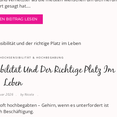
t gesagt hat.…
EN BEITRAG LESEN
HOCHSENSIBILITÄT & HOCHBEGABUNG
ilität Und Der Richtige Platz Im
Leben
nuar 2026
by
Nicola
 oft hochbegabten – Gehirn, wenn es unterfordert ist
ch Beschäftigung.