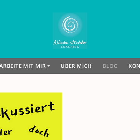
ARBEITE MIT MIR
ÜBER MICH
BLOG
KON