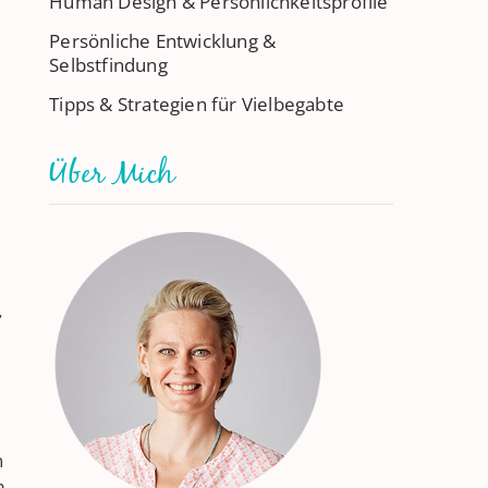
Human Design & Persönlichkeitsprofile
Persönliche Entwicklung &
Selbstfindung
Tipps & Strategien für Vielbegabte
Über Mich
?
n
m.