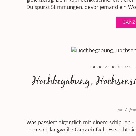
Du spürst Stimmungen, bevor jemand ein Wor
GANZ
BERUF & ERFÜLLUNG
Hochbegabung, Hochsensib
on
12. Ja
Was passiert eigentlich mit einem schlauen –
oder sich langweilt? Ganz einfach: Es sucht si