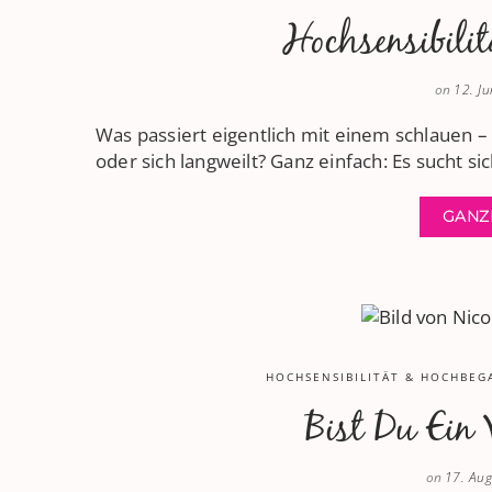
Hochsensibili
on
12. J
Was passiert eigentlich mit einem schlauen –
oder sich langweilt? Ganz einfach: Es sucht si
GANZ
HOCHSENSIBILITÄT & HOCHBEG
Bist Du Ein 
on
17. Au