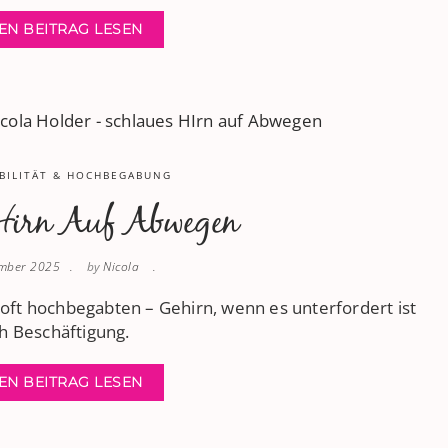
EN BEITRAG LESEN
BILITÄT & HOCHBEGABUNG
Hirn Auf Abwegen
ember 2025
by
Nicola
 oft hochbegabten – Gehirn, wenn es unterfordert ist
ch Beschäftigung.
EN BEITRAG LESEN