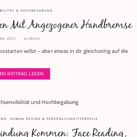
BILITÄT & HOCHBEGABUNG
gen Mit Angezogener Handbremse
ober 2025
by
Nicola
sstarten willst – aber etwas in dir gleichzeitig auf die
EN BEITRAG LESEN
UNG
HUMAN DESIGN & PERSÖNLICHKEITSPROFILE
bindung Kommen: Face Reading,