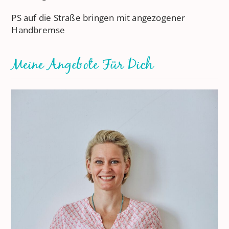
PS auf die Straße bringen mit angezogener
Handbremse
Meine Angebote Für Dich