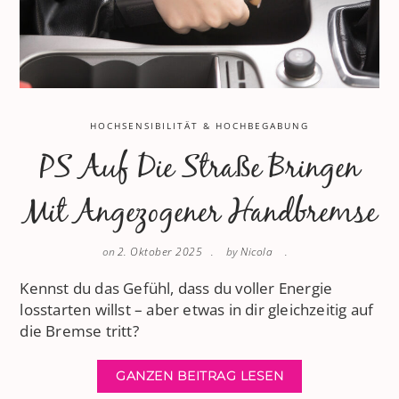
HOCHSENSIBILITÄT & HOCHBEGABUNG
PS Auf Die Straße Bringen
Mit Angezogener Handbremse
on
2. Oktober 2025
by
Nicola
Kennst du das Gefühl, dass du voller Energie
losstarten willst – aber etwas in dir gleichzeitig auf
die Bremse tritt?
GANZEN BEITRAG LESEN