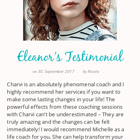
Eleanor’s Testimonial
on
30. September 2017
by
Nicola
Charvi is an absolutely phenomenal coach and I
highly recommend her services if you want to
make some lasting changes in your life! The
powerful effects from these coaching sessions
with Charvi can’t be underestimated – They are
truly amazing and the changes can be felt
immediately! I would recommend Michelle as a
life coach for you. She can help transform your